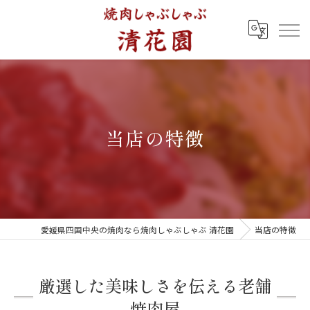
当店の特徴
愛媛県四国中央の焼肉なら焼肉しゃぶしゃぶ 清花園
当店の特徴
厳選した美味しさを伝える老舗
焼肉屋