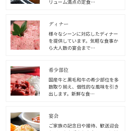
リューム満点の定食…
ディナー
様々なシーンに対応したディナー
を提供しています。気軽な食事か
ら大人数の宴会まで…
希少部位
国産牛と黒毛和牛の希少部位を多
数取り揃え、個性的な風味を引き
出します。新鮮な食…
宴会
ご家族の記念日や接待、歓送迎会