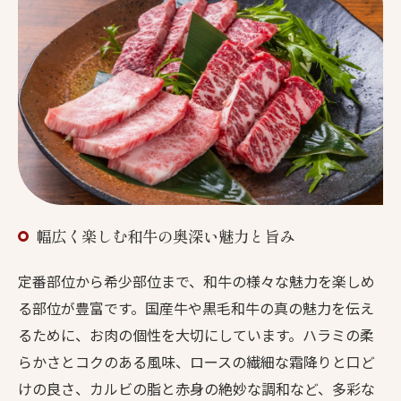
幅広く楽しむ和牛の奥深い魅力と旨み
定番部位から希少部位まで、和牛の様々な魅力を楽しめ
る部位が豊富です。国産牛や黒毛和牛の真の魅力を伝え
るために、お肉の個性を大切にしています。ハラミの柔
らかさとコクのある風味、ロースの繊細な霜降りと口ど
けの良さ、カルビの脂と赤身の絶妙な調和など、多彩な