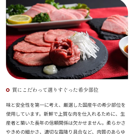
質にこだわって選りすぐった希少部位
味と安全性を第一に考え、厳選した国産牛の希少部位を
使用しています。新鮮で上質な肉を仕入れるために、生
産者と築いた長年の信頼関係は欠かせません。柔らかさ
やきめの細かさ、適切な霜降り具合など、肉質のあらゆ