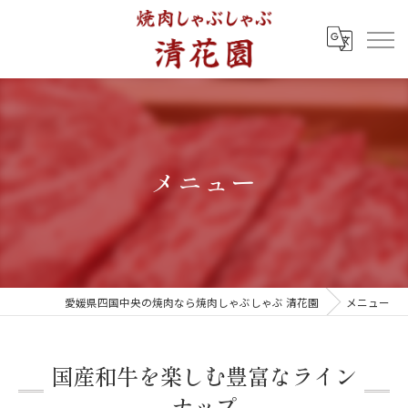
メニュー
愛媛県四国中央の焼肉なら焼肉しゃぶしゃぶ 清花園
メニュー
国産和牛を楽しむ豊富なライン
ナップ