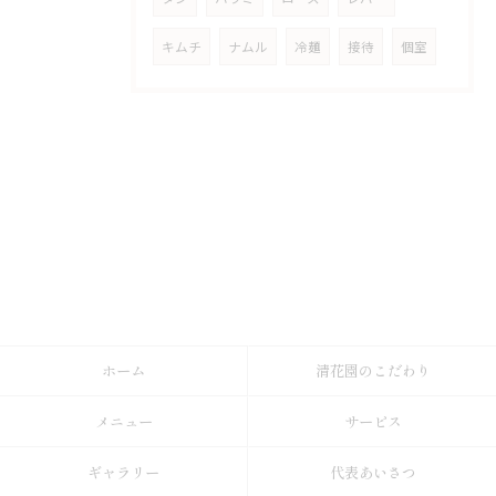
キムチ
ナムル
冷麺
接待
個室
ホーム
清花園のこだわり
メニュー
サービス
ギャラリー
代表あいさつ