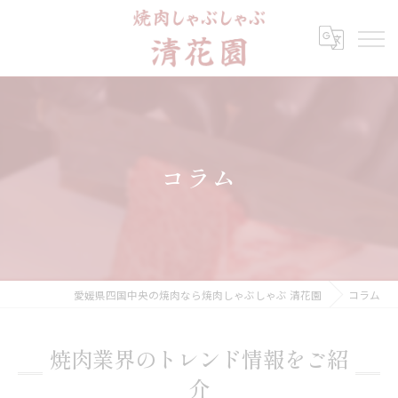
コラム
愛媛県四国中央の焼肉なら焼肉しゃぶしゃぶ 清花園
コラム
焼肉業界のトレンド情報をご紹
介