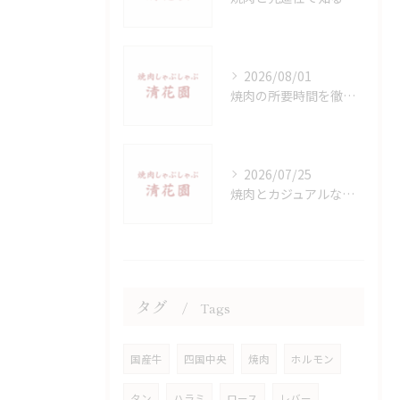
2026/08/01
焼肉の所要時間を徹底解説デートや少人数利用で満足度を高めるコツ
2026/07/25
焼肉とカジュアルなひとときを愛媛県四国中央市北宇和郡松野町で楽しむ方法
タグ
Tags
国産牛
四国中央
焼肉
ホルモン
タン
ハラミ
ロース
レバー