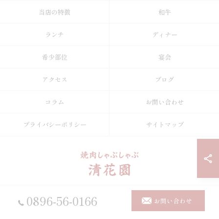
当店の特徴
和牛
ランチ
ディナー
希少部位
宴会
アクセス
ブログ
コラム
お問い合わせ
プライバシーポリシー
サイトマップ
0896-56-0166
© 2026 愛媛県四国中央の焼肉なら焼肉しゃぶしゃぶ 清花園 ALL RIGHTS
お問い合わせ
RESERVED.