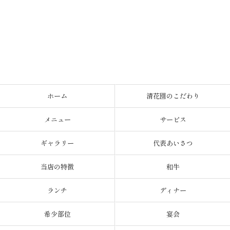
ホーム
清花園のこだわり
メニュー
サービス
ギャラリー
代表あいさつ
当店の特徴
和牛
ランチ
ディナー
希少部位
宴会