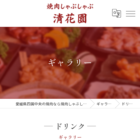
ギャラリー
愛媛県四国中央の焼肉なら焼肉しゃぶしゃぶ 清花園
ギャラリー
ドリンク
ドリンク
ギャラリー