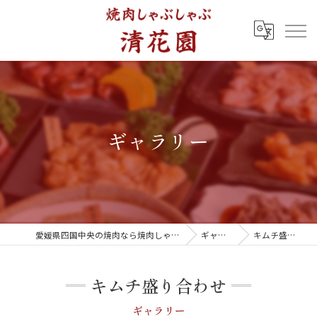
ギャラリー
愛媛県四国中央の焼肉なら焼肉しゃぶしゃぶ 清花園
ギャラリー
キムチ盛り合わせ
キムチ盛り合わせ
ギャラリー