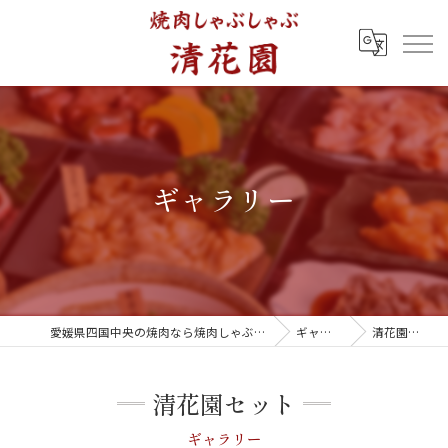
ギャラリー
愛媛県四国中央の焼肉なら焼肉しゃぶしゃぶ 清花園
ギャラリー
清花園セット
清花園セット
ギャラリー