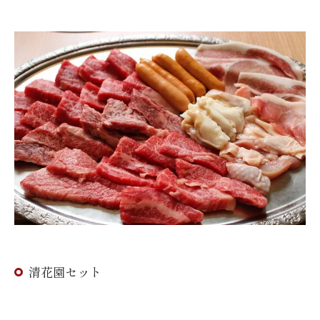
清花園セット