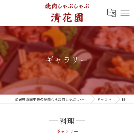
ギャラリー
愛媛県四国中央の焼肉なら焼肉しゃぶしゃぶ 清花園
ギャラリー
料理
料理
ギャラリー