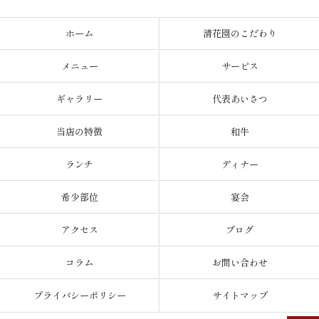
ホーム
清花園のこだわり
メニュー
サービス
ギャラリー
代表あいさつ
当店の特徴
和牛
ランチ
ディナー
希少部位
宴会
アクセス
ブログ
コラム
お問い合わせ
プライバシーポリシー
サイトマップ