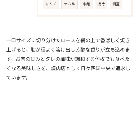
キムチ
ナムル
冷麺
接待
個室
一口サイズに切り分けたロースを網の上で香ばしく焼き
上げると、脂が程よく溶け出し芳醇な香りが立ち込めま
す。お肉の甘みとタレの風味が調和する何枚でも食べた
くなる美味しさを、焼肉店として日々四国中央で追求し
ています。
お問い合わせはこちら