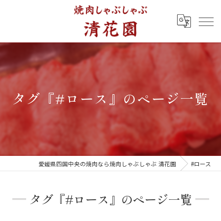
タグ『#ロース』のページ一覧
愛媛県四国中央の焼肉なら焼肉しゃぶしゃぶ 清花園
#ロース
タグ『#ロース』のページ一覧