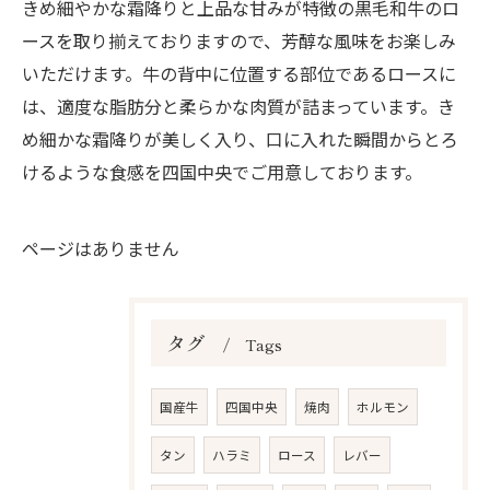
きめ細やかな霜降りと上品な甘みが特徴の黒毛和牛のロ
ースを取り揃えておりますので、芳醇な風味をお楽しみ
いただけます。牛の背中に位置する部位であるロースに
は、適度な脂肪分と柔らかな肉質が詰まっています。き
め細かな霜降りが美しく入り、口に入れた瞬間からとろ
けるような食感を四国中央でご用意しております。
ページはありません
タグ
Tags
国産牛
四国中央
焼肉
ホルモン
タン
ハラミ
ロース
レバー