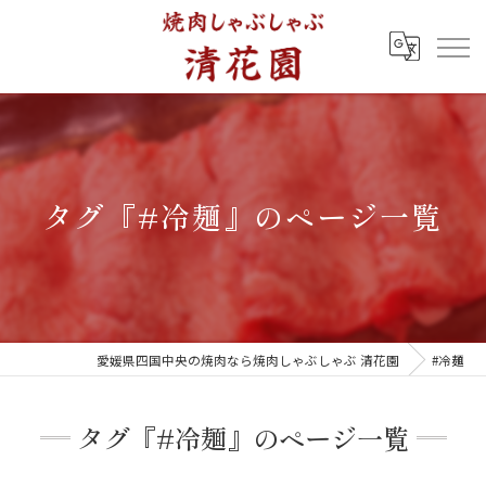
タグ『#冷麺』のページ一覧
愛媛県四国中央の焼肉なら焼肉しゃぶしゃぶ 清花園
#冷麺
タグ『#冷麺』のページ一覧