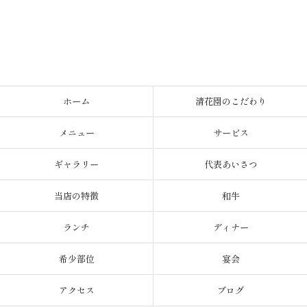
ホーム
清花園のこだわり
メニュー
サービス
ギャラリー
代表あいさつ
当店の特徴
和牛
ランチ
ディナー
希少部位
宴会
アクセス
ブログ