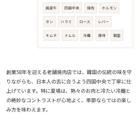
国産牛
四国中央
焼肉
ホルモン
タン
ハラミ
ロース
レバー
キムチ
ナムル
冷麺
接待
個室
創業58年を迎える老舗焼肉店では、韓国の伝統の味を守
りながらも、日本人の舌に合うよう四国中央で丁寧に仕
上げています。特に夏場は、熱々のお肉と冷たい冷麺と
の絶妙なコントラストが心地よく、季節ならではの楽し
み方を味わえます。
お問い合わせはこちら