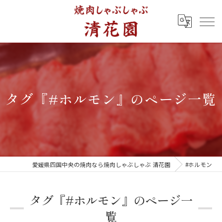
タグ『#ホルモン』のページ一覧
愛媛県四国中央の焼肉なら焼肉しゃぶしゃぶ 清花園
#ホルモン
タグ『#ホルモン』のページ一
覧