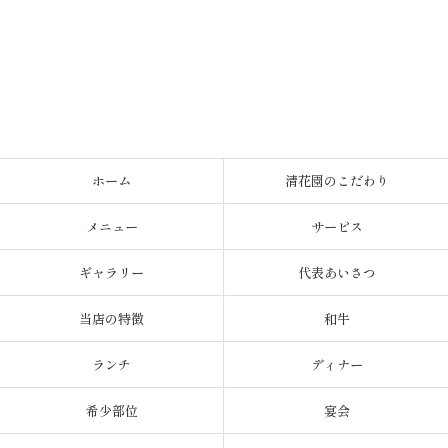
ホーム
清花園のこだわり
メニュー
サービス
ギャラリー
代表あいさつ
当店の特徴
和牛
ランチ
ディナー
希少部位
宴会