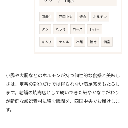
Tags
国産牛
四国中央
焼肉
ホルモン
タン
ハラミ
ロース
レバー
キムチ
ナムル
冷麺
接待
個室
小腸や大腸などのホルモンが持つ個性的な食感と美味し
さは、定番の部位だけでは得られない満足感をもたらし
ます。老舗の焼肉店として紡いできた細やかなこだわり
が新鮮な厳選素材に絡む瞬間を、四国中央でお届けしま
お問い合わせはこちら
す。