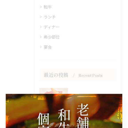
和牛
ランチ
ディナー
希少部位
宴会
最近の投稿
Recent Posts
2025/11/01
おすすめキムチ