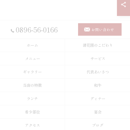
0896-56-0166
お問い合わせ
ホーム
清花園のこだわり
メニュー
サービス
ギャラリー
代表あいさつ
当店の特徴
和牛
ランチ
ディナー
希少部位
宴会
アクセス
ブログ