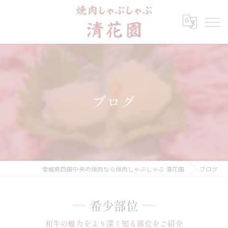
ブログ
愛媛県四国中央の焼肉なら焼肉しゃぶしゃぶ 清花園
ブログ
希少部位
和牛の魅力をより深く知る部位をご紹介