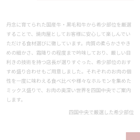
丹念に育てられた国産牛・黒毛和牛から希少部位を厳選
することで、焼肉屋としてお客様に安心して楽しんでい
ただける食材選びに徹しています。肉質の柔らかさやき
めの細かさ、霜降りの程度まで吟味しており、厳しい目
利きの技術を持つ店長が選りすぐった、希少部位のおす
すめ盛り合わせもご用意しました。それぞれのお肉の個
性を一度に味わえる食べ比べや様々なホルモンを集めた
ミックス盛りで、お肉の奥深い世界を四国中央でご案内
します。
四国中央で厳選した希少部位