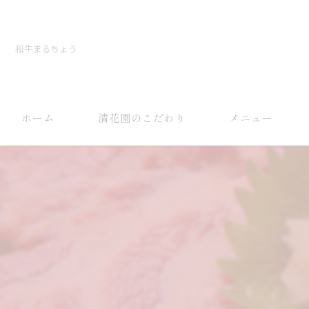
和牛まるちょう
ホーム
清花園のこだわり
メニュー