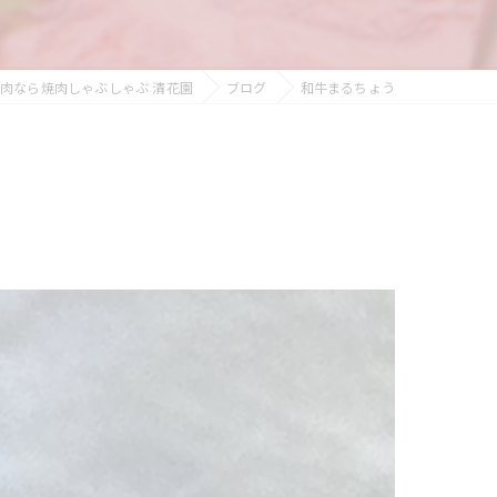
肉なら焼肉しゃぶしゃぶ 清花園
ブログ
和牛まるちょう