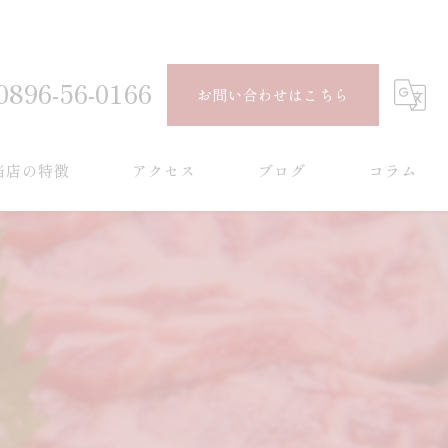
0896-56-0166
お問い合わせはこちら
当店の特徴
アクセス
ブログ
コラム
牛
ンチ
ィナー
少部位
会