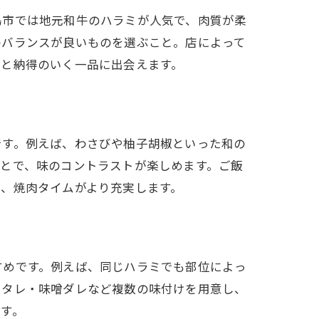
島市では地元和牛のハラミが人気で、肉質が柔
のバランスが良いものを選ぶこと。店によって
ると納得のいく一品に出会えます。
です。例えば、わさびや柚子胡椒といった和の
とで、味のコントラストが楽しめます。ご飯
、焼肉タイムがより充実します。
すめです。例えば、同じハラミでも部位によっ
・タレ・味噌ダレなど複数の味付けを用意し、
す。