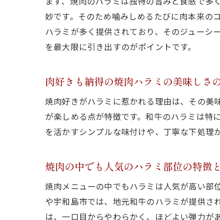
まず、焼肉のハラミは独特の旨みと食感で多
妙です。そのため噛みしめるたびに肉本来の
ハラミが多く提供されており、そのジューシ
を最大限に引き出すのがポイントです。
肉好きも納得の焼肉ハラミの美味しさ
焼肉好きがハラミに惹かれる理由は、その美
が楽しめる点が特徴です。和牛のハラミは特
を活かすシンプルな味付けや、丁寧な下処理
焼肉の中でも人気のハラミ部位の特徴
焼肉メニューの中でもハラミは人気が高い部
や宇和島市では、地元和牛のハラミが提供さ
は、一口目からやわらかく、ほどよい弾力が