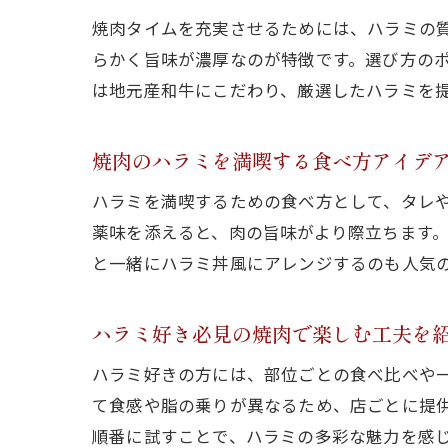
焼肉タイムを充実させるためには、ハラミの
らかく旨味が濃厚なのが特徴です。選び方の
は地元産和牛にこだわり、厳選したハラミを
焼肉のハラミを満喫する食べ方アイデ
ハラミを満喫するための食べ方として、タレ
薬味を添えると、肉の旨味がより際立ちます
と一緒にハラミ丼風にアレンジするのも人気
ハラミ好き必見の焼肉で楽しむ工夫を
ハラミ好きの方には、部位ごとの食べ比べや
て食感や脂の乗りが異なるため、店ごとに提
順番に試すことで、ハラミの多彩な魅力を感