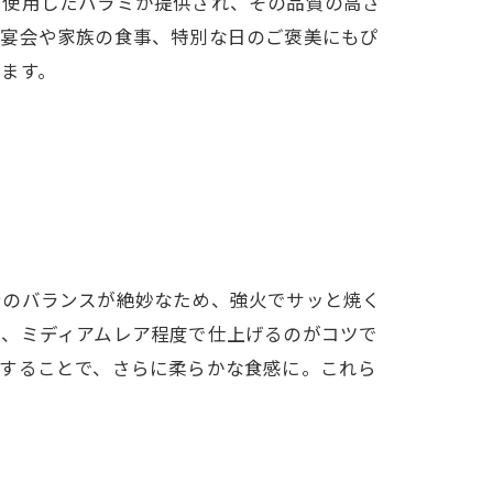
を使用したハラミが提供され、その品質の高さ
。宴会や家族の食事、特別な日のご褒美にもぴ
ます。
身のバランスが絶妙なため、強火でサッと焼く
し、ミディアムレア程度で仕上げるのがコツで
トすることで、さらに柔らかな食感に。これら