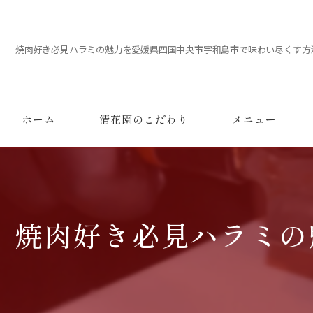
焼肉好き必見ハラミの魅力を愛媛県四国中央市宇和島市で味わい尽くす方
ホーム
清花園のこだわり
メニュー
焼肉好き必見ハラミの