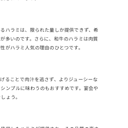
たるハラミは、限られた量しか提供できず、希
とが多いのです。さらに、和牛のハラミは肉質
少性がハラミ人気の理由のひとつです。
上げることで肉汁を逃さず、よりジューシーな
でシンプルに味わうのもおすすめです。宴会や
でしょう。