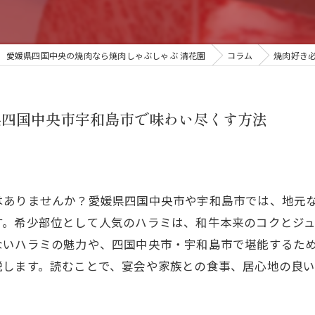
愛媛県四国中央の焼肉なら焼肉しゃぶしゃぶ 清花園
コラム
焼肉好き
県四国中央市宇和島市で味わい尽くす方法
はありませんか？愛媛県四国中央市や宇和島市では、地元
す。希少部位として人気のハラミは、和牛本来のコクとジ
ないハラミの魅力や、四国中央市・宇和島市で堪能するた
説します。読むことで、宴会や家族との食事、居心地の良