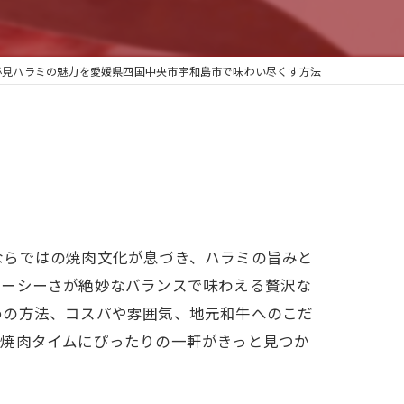
必見ハラミの魅力を愛媛県四国中央市宇和島市で味わい尽くす方法
ならではの焼肉文化が息づき、ハラミの旨みと
ューシーさが絶妙なバランスで味わえる贅沢な
めの方法、コスパや雰囲気、地元和牛へのこだ
い焼肉タイムにぴったりの一軒がきっと見つか