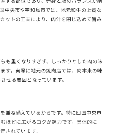
位置する部位であり、赤身と脂のバランスが絶
四国中央市や宇和島市では、地元和牛の上質な
やカットの工夫により、肉汁を閉じ込めて旨み
がらも重くなりすぎず、しっかりとした肉の味
ちます。実際に地元の焼肉店では、肉本来の味
じさせる要因となっています。
みを兼ね備えているからです。特に四国中央市
噛むほどに広がるコクが魅力です。具体的に
評価されています。