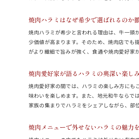
焼肉ハラミはなぜ希少で選ばれるのか
焼肉ハラミが希少と言われる理由は、牛一頭
少価値が高まります。そのため、焼肉店でも
がより繊細で旨みが強く、食通や焼肉愛好家
焼肉愛好家が語るハラミの奥深い楽し
焼肉愛好家の間では、ハラミの楽しみ方にも
味わいを楽しめます。また、地元和牛ならで
家族の集まりでハラミをシェアしながら、部
焼肉メニューで外せないハラミの魅力