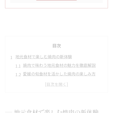
目次
地元食材で楽しむ焼肉の新体験
焼肉で味わう地元食材の魅力を徹底解説
愛媛の旬食材を活かした焼肉の楽しみ方
焼肉と新鮮野菜の相性が抜群な理由
焼肉で地元の伝統食材を味わうコツとは
焼肉の部位選びで広がる地元の味わい体験
焼肉が地域食文化に根付く背景に迫る
地元食材で楽しむ焼肉の新体験