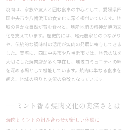
焼肉を通じて味わう歴史と現在の融合体験
焼肉は、家族や友人と囲む食卓の中心として、愛媛県四
国中央市や八幡浜市の食文化に深く根付いています。地
域の豊かな自然が育む食材と、地産地消の精神が焼肉文
化を支えています。歴史的には、地元農家とのつながり
や、伝統的な調味料の活用が焼肉の発展に寄与してきま
した。実際に、四国中央市や八幡浜市では、地元の味を
大切にした焼肉店が多く存在し、地域コミュニティの絆
を深める場として機能しています。焼肉は単なる食事を
超え、地域の誇りと交流の象徴となっています。
ミント香る焼肉文化の奥深さとは
焼肉とミントの組み合わせが新しい体験に