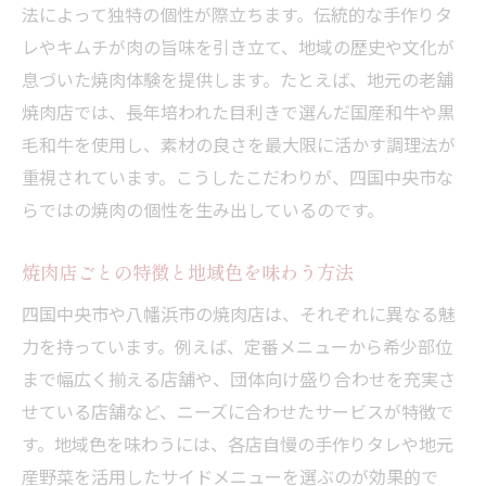
法によって独特の個性が際立ちます。伝統的な手作りタ
レやキムチが肉の旨味を引き立て、地域の歴史や文化が
息づいた焼肉体験を提供します。たとえば、地元の老舗
焼肉店では、長年培われた目利きで選んだ国産和牛や黒
毛和牛を使用し、素材の良さを最大限に活かす調理法が
重視されています。こうしたこだわりが、四国中央市な
らではの焼肉の個性を生み出しているのです。
焼肉店ごとの特徴と地域色を味わう方法
四国中央市や八幡浜市の焼肉店は、それぞれに異なる魅
力を持っています。例えば、定番メニューから希少部位
まで幅広く揃える店舗や、団体向け盛り合わせを充実さ
せている店舗など、ニーズに合わせたサービスが特徴で
す。地域色を味わうには、各店自慢の手作りタレや地元
産野菜を活用したサイドメニューを選ぶのが効果的で