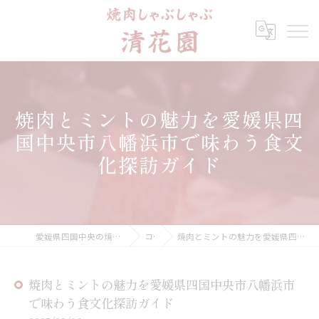
焼肉とミントの魅力を愛媛県四
国中央市八幡浜市で味わう食文
化探訪ガイド
愛媛県四国中央の焼肉なら焼肉しゃぶしゃぶ 清花園
コラム
焼肉とミントの魅力を愛媛県四国中央市八幡浜市で味わう食文化探訪ガイド
焼肉とミントの魅力を愛媛県四国中央市八幡浜市
で味わう食文化探訪ガイド