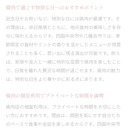
焼肉で過ごす特別な日へのおすすめポイント
記念日やお祝いなど、特別な日には焼肉が最適です。そ
の理由は、非日常感とともに、地元食材の美味しさを存
分に味わえるからです。四国中央市や八幡浜市では、季
節限定の食材やミントの香りを活かしたメニューが用意
されることも多く、思い出に残る演出が可能です。例え
ば、家族や友人と一緒に特別な空間で焼肉を楽しむこと
で、日常を離れた贅沢な時間が過ごせます。焼肉の魅力
は、特別な日をより華やかに彩る点にあります。
焼肉の個室利用でプライベートな時間を満喫
焼肉店の個室利用は、プライベートな時間を大切にした
い方におすすめです。理由は、周囲を気にせず自分たち
のペースで食事や会話を楽しめるからです。四国中央市