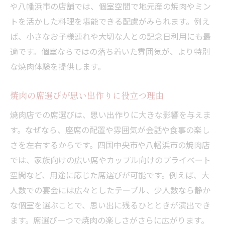
や八幡浜市の店舗では、個室空間で地元産の焼肉やミン
トを活かした料理を堪能できる配慮がみられます。例え
ば、小さなお子様連れや大切な人との記念日利用にも最
適です。個室ならではの落ち着いた雰囲気が、より特別
な焼肉体験を提供します。
焼肉の席選びが思い出作りに役立つ理由
焼肉店での席選びは、思い出作りに大きな影響を与えま
す。なぜなら、座席の配置や雰囲気が会話や食事の楽し
さを左右するからです。四国中央市や八幡浜市の焼肉店
では、家族向けの広い席やカップル向けのプライベート
空間など、用途に応じた席選びが可能です。例えば、大
人数での宴会には広々としたテーブル、少人数なら静か
な個室を選ぶことで、思い出に残るひとときが演出でき
ます。席選び一つで焼肉の楽しさがさらに広がります。