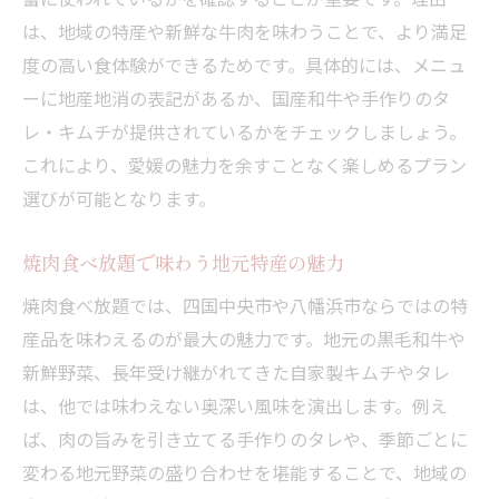
は、地域の特産や新鮮な牛肉を味わうことで、より満足
度の高い食体験ができるためです。具体的には、メニュ
ーに地産地消の表記があるか、国産和牛や手作りのタ
レ・キムチが提供されているかをチェックしましょう。
これにより、愛媛の魅力を余すことなく楽しめるプラン
選びが可能となります。
焼肉食べ放題で味わう地元特産の魅力
焼肉食べ放題では、四国中央市や八幡浜市ならではの特
産品を味わえるのが最大の魅力です。地元の黒毛和牛や
新鮮野菜、長年受け継がれてきた自家製キムチやタレ
は、他では味わえない奥深い風味を演出します。例え
ば、肉の旨みを引き立てる手作りのタレや、季節ごとに
変わる地元野菜の盛り合わせを堪能することで、地域の