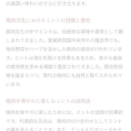
の奥深い味わいがさらに引き立ちます。
焼肉文化におけるミントの役割と歴史
焼肉文化の中でミントは、伝統的な薬味や香草として親
しまれてきました。愛媛県四国中央市や八幡浜市でも、
地元野菜やハーブを活かした焼肉の提供が行われていま
す。ミントは消化を助ける効果もあるため、昔から食後
の爽快感を求める場面で重宝されてきました。歴史的背
景を踏まえつつ、現代の焼肉にも自然と取り入れられて
います。
焼肉を爽やかに楽しむミントの活用法
焼肉を爽やかに楽しむためには、ミントの活用が効果的
です。代表的な方法は、焼肉の付け合わせとしてミント
の葉を添えることです。また、ミント入りのソースやド