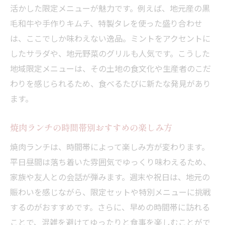
活かした限定メニューが魅力です。例えば、地元産の黒
毛和牛や手作りキムチ、特製タレを使った盛り合わせ
は、ここでしか味わえない逸品。ミントをアクセントに
したサラダや、地元野菜のグリルも人気です。こうした
地域限定メニューは、その土地の食文化や生産者のこだ
わりを感じられるため、食べるたびに新たな発見があり
ます。
焼肉ランチの時間帯別おすすめの楽しみ方
焼肉ランチは、時間帯によって楽しみ方が変わります。
平日昼間は落ち着いた雰囲気でゆっくり味わえるため、
家族や友人との会話が弾みます。週末や祝日は、地元の
賑わいを感じながら、限定セットや特別メニューに挑戦
するのがおすすめです。さらに、早めの時間帯に訪れる
ことで、混雑を避けてゆったりと食事を楽しむことがで