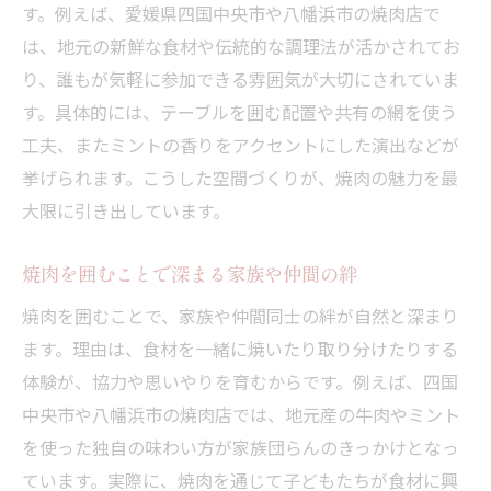
す。例えば、愛媛県四国中央市や八幡浜市の焼肉店で
は、地元の新鮮な食材や伝統的な調理法が活かされてお
り、誰もが気軽に参加できる雰囲気が大切にされていま
す。具体的には、テーブルを囲む配置や共有の網を使う
工夫、またミントの香りをアクセントにした演出などが
挙げられます。こうした空間づくりが、焼肉の魅力を最
大限に引き出しています。
焼肉を囲むことで深まる家族や仲間の絆
焼肉を囲むことで、家族や仲間同士の絆が自然と深まり
ます。理由は、食材を一緒に焼いたり取り分けたりする
体験が、協力や思いやりを育むからです。例えば、四国
中央市や八幡浜市の焼肉店では、地元産の牛肉やミント
を使った独自の味わい方が家族団らんのきっかけとなっ
ています。実際に、焼肉を通じて子どもたちが食材に興