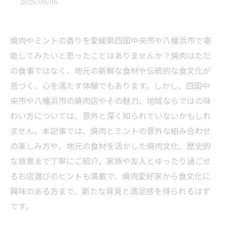
2025/09/06
焼肉やミントの香りを愛媛県四国中央市や八幡浜市で堪
能してみたいと思ったことはありませんか？焼肉はただ
の食事ではなく、地元の新鮮な食材や伝統的な食文化が
息づく、心を満たす体験でもあります。しかし、四国中
央市や八幡浜市の焼肉店やその魅力、地域ならではの味
わい方については、意外と深く知られていないかもしれ
ません。本記事では、焼肉とミントの意外な組み合わせ
の楽しみ方や、地元の食材を活かした焼肉文化、歴史的
な背景まで丁寧にご紹介。家族や友人とゆったり過ごせ
るお店選びのヒントも満載で、焼肉愛好家から食文化に
興味のある方まで、新たな発見と満足感を得られるはず
です。