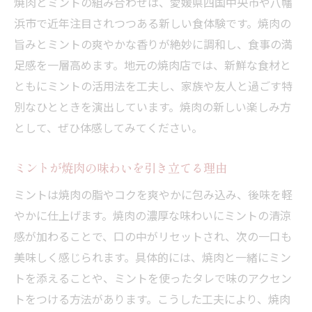
焼肉とミントの組み合わせは、愛媛県四国中央市や八幡
浜市で近年注目されつつある新しい食体験です。焼肉の
旨みとミントの爽やかな香りが絶妙に調和し、食事の満
足感を一層高めます。地元の焼肉店では、新鮮な食材と
ともにミントの活用法を工夫し、家族や友人と過ごす特
別なひとときを演出しています。焼肉の新しい楽しみ方
として、ぜひ体感してみてください。
ミントが焼肉の味わいを引き立てる理由
ミントは焼肉の脂やコクを爽やかに包み込み、後味を軽
やかに仕上げます。焼肉の濃厚な味わいにミントの清涼
感が加わることで、口の中がリセットされ、次の一口も
美味しく感じられます。具体的には、焼肉と一緒にミン
トを添えることや、ミントを使ったタレで味のアクセン
トをつける方法があります。こうした工夫により、焼肉