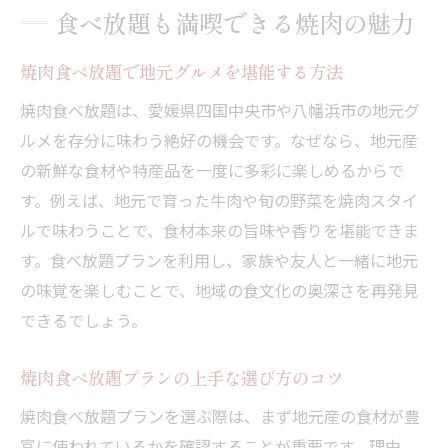
食べ放題も満喫できる焼肉の魅力
焼肉食べ放題で地元グルメを堪能する方法
焼肉食べ放題は、愛媛県四国中央市や八幡浜市の地元グ
ルメを存分に味わう絶好の機会です。なぜなら、地元産
の新鮮な食材や特産品を一度に多彩に楽しめるからで
す。例えば、地元で育った牛肉や旬の野菜を焼肉スタイ
ルで味わうことで、食材本来の旨味や香りを堪能できま
す。食べ放題プランを利用し、家族や友人と一緒に地元
の味覚を楽しむことで、地域の食文化の奥深さを再発見
できるでしょう。
焼肉食べ放題プランの上手な選び方のコツ
焼肉食べ放題プランを選ぶ際は、まず地元産の食材が豊
富に使われているかを確認することが重要です。理由