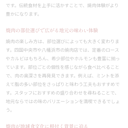
です。伝統食材を上手に活かすことで、焼肉体験がより
焼肉に使われる旬の地元特産品の選び方
豊かになります。
焼肉の味を引き立てる地元野菜の取り入れ
術
焼肉の部位選びで広がる地元の味わい体験
焼肉文化と地元産食材の深い関係に注目
焼肉の楽しみ方は、部位選びによっても大きく変わりま
焼肉の美味しさを最大限に引き出す食材選
す。四国中央市や八幡浜市の焼肉店では、定番のロース
び
やカルビはもちろん、希少部位やホルモンも豊富に揃っ
焼肉の素材で変わる味わいの違いを体感
ています。部位ごとの個性を感じながら食べ比べること
歴史と共に歩む焼肉の楽しみ方を紹介
で、肉の奥深さを再発見できます。例えば、ミントを添
焼肉の歴史と地域文化のつながりを学ぶ
えて脂の多い部位をさっぱりと味わう工夫もおすすめで
焼肉はいつ頃生まれたのか徹底解説
す。スタッフにおすすめの盛り合わせを尋ねることで、
焼肉の発祥にまつわる地域の物語とは
地元ならではの味のバリエーションを満喫できるでしょ
う。
焼肉の歴史を知ることで見える新たな魅力
焼肉文化の発展と地元コミュニティの絆
焼肉が地域食文化に根付く背景に迫る