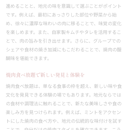
進めることと、地元の味を意識して選ぶことがポイント
です。例えば、最初にあっさりした部位や野菜から始
め、徐々に濃厚な味わいの肉に移ることで、味覚の変化
を楽しめます。また、自家製キムチやタレを活用するこ
とで、肉の旨みを引き出せます。さらに、グループでの
シェアや食材の焼き加減にもこだわることで、焼肉の醍
醐味を堪能できます。
焼肉食べ放題で新しい発見と体験を
焼肉食べ放題は、単なる食事の枠を超え、新しい味や食
文化を発見できる体験の場でもあります。地元ならでは
の食材や調理法に触れることで、新たな美味しさや食の
楽しみ方を見つけられます。例えば、ミントをアクセン
トにした焼肉の食べ方や、地元の伝統的な味付けを試す
ことで、自分だけの焼肉スタイルを確立できます。こう