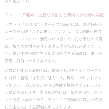
びが重要です。
アウトドア焼肉に最適な収納力と焼肉向け設計の裏側
アウトドア焼肉用バックパックの設計には、焼肉特有の
ニーズが反映されています。たとえば、保冷機能付きコ
ンパートメントや、油汚れがつきにくい防水素材の採用
は、焼肉の食材や道具を清潔に保つために必須です。ま
た、重い牛肉や飲料を下部に収納できる構造は、重心が
安定し背負いやすくなります。
焼肉に特化した収納力は、道具や食材をカテゴリーごと
に分けて整理できる点が魅力です。現場でのセットアッ
プがスムーズになり、焼肉の準備や片付けのストレスを
大幅に軽減します。愛用者の中には「焼肉専用バックパ
ックを使い始めてから、アウトドア焼肉の快適さが格段
に向上した」と高評価の声もあります。