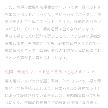
また、荷重分散機能も重要なポイントです。肩ベルトや
ウエストベルトがしっかりしているバックパックは、重
量物を入れても体にフィットしやすく、移動時のバラン
スが崩れにくいです。焼肉道具は重くなりがちなので、
重さを感じにくい設計を選ぶことで、より快適な運搬が
実現します。実体験としても、必要な道具をまとめて一
度に運べたことで、準備や撤収の手間が大幅に軽減され
たという声が多く寄せられています。
焼肉に最適なフィット感と背負い心地のポイント
焼肉用バックパックを選ぶ際は、体へのフィット感と背
負い心地も重視しましょう。背面パネルが身体のライン
に沿って設計されているモデルは、長時間背負っても疲
れにくく、焼肉の行き帰りでの移動が快適になります。