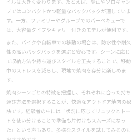
イルは大きく変わります。たとえば、登山やソロキャン
プではコンパクトかつ軽量なバックパックが適していま
す。一方、ファミリーやグループでのバーベキューで
は、大容量タイプやキャリー付きのモデルが便利です。
また、バイクや自転車での移動の場合は、防水性や耐久
性の高いバックパックを選ぶと安心です。シーンに応じ
て収納方法や持ち運びスタイルを工夫することで、移動
中のストレスを減らし、現地で焼肉を存分に楽しめま
す。
焼肉シーンごとの特徴を把握し、それぞれに合った持ち
運び方法を選択することが、快適なアウトドア焼肉の秘
訣です。経験者の中には「状況に応じてリュックとトー
トを使い分けることで準備も片付けもスムーズになっ
た」という声もあり、多様なスタイルを試してみるのも
おすすめです。