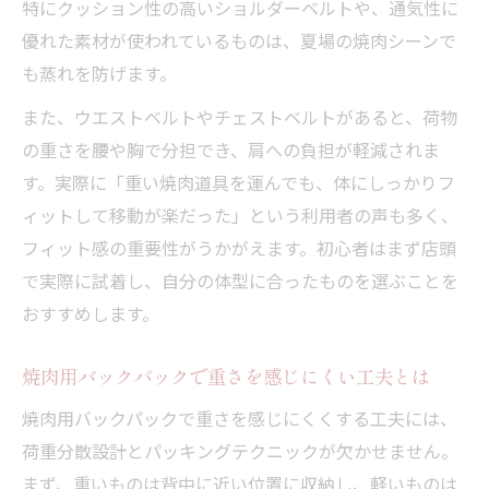
特にクッション性の高いショルダーベルトや、通気性に
優れた素材が使われているものは、夏場の焼肉シーンで
も蒸れを防げます。
また、ウエストベルトやチェストベルトがあると、荷物
の重さを腰や胸で分担でき、肩への負担が軽減されま
す。実際に「重い焼肉道具を運んでも、体にしっかりフ
ィットして移動が楽だった」という利用者の声も多く、
フィット感の重要性がうかがえます。初心者はまず店頭
で実際に試着し、自分の体型に合ったものを選ぶことを
おすすめします。
焼肉用バックパックで重さを感じにくい工夫とは
焼肉用バックパックで重さを感じにくくする工夫には、
荷重分散設計とパッキングテクニックが欠かせません。
まず、重いものは背中に近い位置に収納し、軽いものは