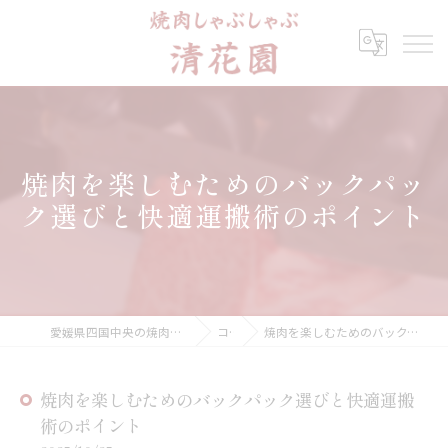
焼肉を楽しむためのバックパッ
ク選びと快適運搬術のポイント
愛媛県四国中央の焼肉なら焼肉しゃぶしゃぶ 清花園
コラム
焼肉を楽しむためのバックパック選びと快適運搬術のポイント
焼肉を楽しむためのバックパック選びと快適運搬
術のポイント