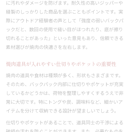
に汚れやダメージを防げます。耐久性の高いジッパーや
縫製のしっかりした商品を選ぶこともポイントです。実
際にアウトドア経験者の声として「強度の弱いバックパ
ックだと、数回の使用で縫い目がほつれたり、底が擦り
切れることがあった」といった意見もあり、信頼できる
素材選びが焼肉の快適さを左右します。
焼肉道具が入れやすい仕切りやポケットの重要性
焼肉の道具や食材は種類が多く、形状もさまざまです。
そのため、バックパック内部に仕切りやポケットが充実
しているかどうかは、荷物を整理しやすくするうえで非
常に大切です。特にトングや炭、調味料など、細かいア
イテムを分けて収納できる設計が望ましいでしょう。
仕切りやポケットがあることで、道具同士の干渉による
破損や汚れを防ぐことができます。また、必要なものを