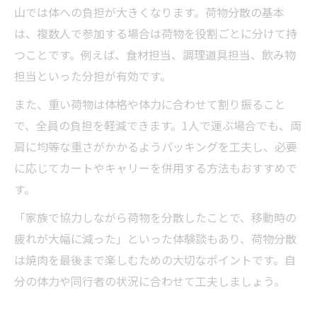
山では体への負担が大きくなります。荷物分散の基本
は、複数人で参加する場合は荷物を役割ごとに分けて持
つことです。例えば、食材担当、調理道具担当、飲み物
担当といった分担が有効です。
また、重い荷物は体格や体力に合わせて割り振ること
で、全員の負担を軽減できます。1人で運ぶ場合でも、両
肩に均等な重さがかかるようパッキングを工夫し、必要
に応じてカートやキャリーを併用する方法もおすすめで
す。
「家族で協力しながら荷物を分散したことで、移動時の
疲れが大幅に減った」といった体験談もあり、荷物分散
は焼肉を最後まで楽しむための大切なポイントです。自
分の体力や同行者の状況に合わせて工夫しましょう。