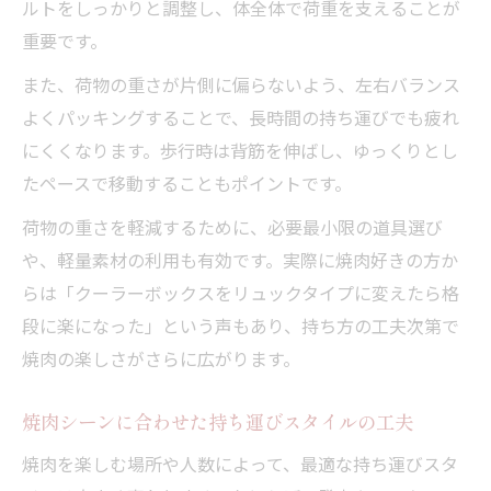
ルトをしっかりと調整し、体全体で荷重を支えることが
重要です。
また、荷物の重さが片側に偏らないよう、左右バランス
よくパッキングすることで、長時間の持ち運びでも疲れ
にくくなります。歩行時は背筋を伸ばし、ゆっくりとし
たペースで移動することもポイントです。
荷物の重さを軽減するために、必要最小限の道具選び
や、軽量素材の利用も有効です。実際に焼肉好きの方か
らは「クーラーボックスをリュックタイプに変えたら格
段に楽になった」という声もあり、持ち方の工夫次第で
焼肉の楽しさがさらに広がります。
焼肉シーンに合わせた持ち運びスタイルの工夫
焼肉を楽しむ場所や人数によって、最適な持ち運びスタ