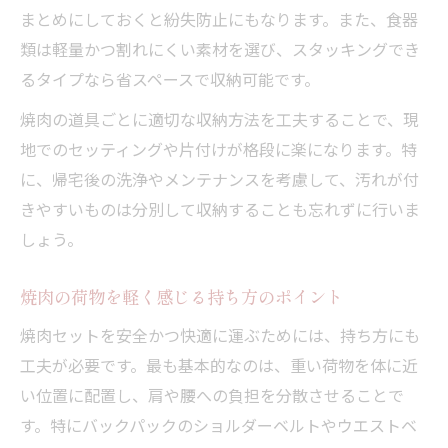
まとめにしておくと紛失防止にもなります。また、食器
類は軽量かつ割れにくい素材を選び、スタッキングでき
るタイプなら省スペースで収納可能です。
焼肉の道具ごとに適切な収納方法を工夫することで、現
地でのセッティングや片付けが格段に楽になります。特
に、帰宅後の洗浄やメンテナンスを考慮して、汚れが付
きやすいものは分別して収納することも忘れずに行いま
しょう。
焼肉の荷物を軽く感じる持ち方のポイント
焼肉セットを安全かつ快適に運ぶためには、持ち方にも
工夫が必要です。最も基本的なのは、重い荷物を体に近
い位置に配置し、肩や腰への負担を分散させることで
す。特にバックパックのショルダーベルトやウエストベ