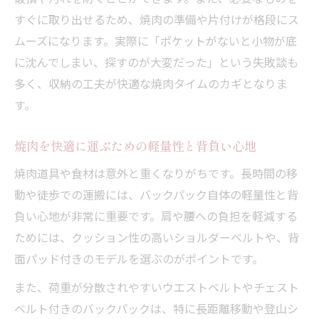
すぐに取り出せるため、焼肉の準備や片付けが格段にス
ムーズになります。実際に「ポケットがないと小物が底
に沈んでしまい、探すのが大変だった」という失敗談も
多く、収納の工夫が快適な焼肉タイムのカギとなりま
す。
焼肉を快適に運ぶための軽量性と背負い心地
焼肉道具や食材は意外と重くなりがちです。長時間の移
動や徒歩での運搬には、バックパック自体の軽量性と背
負い心地が非常に重要です。肩や腰への負担を軽減する
ためには、クッション性の高いショルダーベルトや、背
面パッド付きのモデルを選ぶのがポイントです。
また、荷重が分散されやすいウエストベルトやチェスト
ベルト付きのバックパックは、特に長距離移動や登山シ