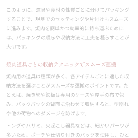
このように、道具や食材の性質ごとに分けてパッキング
することで、現地でのセッティングや片付けもスムーズ
に進みます。焼肉を簡単かつ効率的に持ち運ぶために
は、パッキングの順序や収納方法に工夫を凝らすことが
大切です。
焼肉道具ごとの収納テクニックでスムーズ運搬
焼肉用の道具は種類が多く、各アイテムごとに適した収
納方法を選ぶことがスムーズな運搬のポイントです。た
とえば、焼き網や鉄板は専用のケースや厚手の布で包
み、バックパックの背面に沿わせて収納すると、型崩れ
や他の荷物へのダメージを防げます。
トングやハサミ、火起こし器具などは、細かいパーツが
多いため、ポーチや仕切り付きのバッグを使用し、ひと