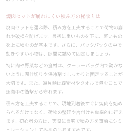
焼肉セットが崩れにくい積み方の秘訣とは
焼肉セットを運ぶ際、積み方を工夫することで荷物の崩
れや破損を防げます。最初に重いものを下に、軽いもの
を上に積むのが基本です。さらに、バックパックの中で
動きやすい小物は、隙間に詰めて固定しましょう。
特に肉や野菜などの食材は、クーラーバッグ内で動かな
いように間仕切りや保冷剤でしっかりと固定することが
大切です。また、道具類は緩衝材やタオルで包むことで
運搬中の衝撃から守れます。
積み方を工夫することで、現地到着後すぐに焼肉を始め
られるだけでなく、荷物の整理や片付けも効率的に行え
ます。初心者の方は、実際に自宅で積み方を事前にシミ
ュレーションしてみるのもおすすめです。