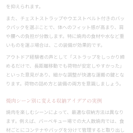
を抑えられます。
また、チェストストラップやウエストベルト付きのバッ
クパックを選ぶことで、体へのフィット感が高まり、肩
や腰への負担が分散します。特に焼肉の食材や水など重
いものを運ぶ場合は、この装備が効果的です。
アウトドア経験者の声として「ストラップをしっかり締
めるだけで、長距離移動でも荷物が安定しやすかった」
といった意見があり、細かな調整が快適な運搬の鍵とな
ります。荷物の詰め方と装備の両方を意識しましょう。
焼肉シーン別に変える収納アイデアの実例
焼肉を楽しむシーンによって、最適な収納方法は異なり
ます。例えば、バーベキュー場での大人数焼肉では、食
材ごとにコンテナやバッグを分けて管理すると取り出し