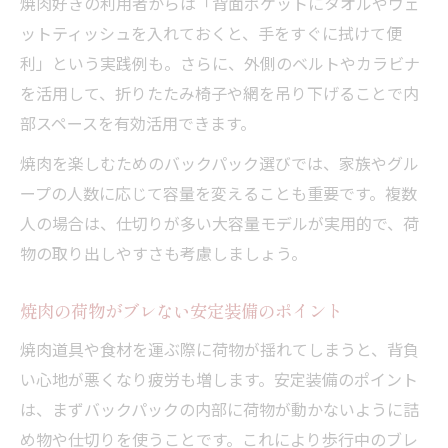
焼肉好きの利用者からは「背面ポケットにタオルやウェ
ットティッシュを入れておくと、手をすぐに拭けて便
利」という実践例も。さらに、外側のベルトやカラビナ
を活用して、折りたたみ椅子や網を吊り下げることで内
部スペースを有効活用できます。
焼肉を楽しむためのバックパック選びでは、家族やグル
ープの人数に応じて容量を変えることも重要です。複数
人の場合は、仕切りが多い大容量モデルが実用的で、荷
物の取り出しやすさも考慮しましょう。
焼肉の荷物がブレない安定装備のポイント
焼肉道具や食材を運ぶ際に荷物が揺れてしまうと、背負
い心地が悪くなり疲労も増します。安定装備のポイント
は、まずバックパックの内部に荷物が動かないように詰
め物や仕切りを使うことです。これにより歩行中のブレ