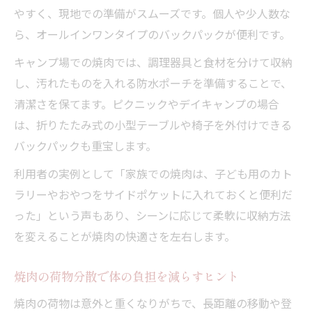
やすく、現地での準備がスムーズです。個人や少人数な
ら、オールインワンタイプのバックパックが便利です。
キャンプ場での焼肉では、調理器具と食材を分けて収納
し、汚れたものを入れる防水ポーチを準備することで、
清潔さを保てます。ピクニックやデイキャンプの場合
は、折りたたみ式の小型テーブルや椅子を外付けできる
バックパックも重宝します。
利用者の実例として「家族での焼肉は、子ども用のカト
ラリーやおやつをサイドポケットに入れておくと便利だ
った」という声もあり、シーンに応じて柔軟に収納方法
を変えることが焼肉の快適さを左右します。
焼肉の荷物分散で体の負担を減らすヒント
焼肉の荷物は意外と重くなりがちで、長距離の移動や登