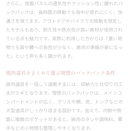
さらに、背面パネルの通気性やクッション性に優れたバ
ックパックは、長時間の移動でも背中が蒸れにくく、快
適さを保てます。アウトドアやバイクでの移動を想定し
たモデルもあり、耐久性や防水性が高い素材が使用され
ている点も魅力です。実際に利用した方からは「重い荷
物でも肩や腰への負担が少なく、焼肉の準備が楽になっ
た」という声も多く聞かれます。
焼肉道具をまとめて運ぶ理想のバックパック条件
焼肉道具を一括して運搬するには、収納力と仕切りの工
夫がカギとなります。理想のバックパックは、メインコ
ンパートメントが広く、グリルや網、炭、トングなどの
大型道具がしっかり収まる設計です。加えて、内側や側
面に複数のポケットがあると、焼肉のタレや調味料、軍
手などの小物類も整理しやすくなります。