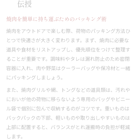
伝授
焼肉を簡単に持ち運ぶためのパッキング術
焼肉をアウトドアで楽しむ際、荷物のパッキング方法ひ
とつで快適さが大きく変わります。まず、焼肉に必要な
道具や食材をリストアップし、優先順位をつけて整理す
ることが重要です。調味料やタレは漏れ防止のため密閉
容器に入れ、肉や野菜はクーラーバッグや保冷材と一緒
にパッキングしましょう。
また、焼肉グリルや網、トングなどの道具類は、汚れや
においが他の荷物に移らないよう専用のバッグやビニー
ル袋で個別に包んで収納するのがコツです。重いものは
バックパックの下部、軽いものや取り出しやすいものは
上部に配置すると、バランスがとれ運搬時の負担が軽減
します。