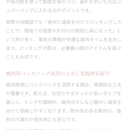
や保冷剤を使って鮮度を保ちつつ、漏れやすいものはジ
ッパーバッグに入れるのがポイントです。
実際の体験談でも「食材と道具を分けてパッキングした
ことで、現地での設営や片付けが格段に楽になった」と
いう声が多く、事前の準備が快適な焼肉タイムを左右し
ます。パッキングの際は、必要最小限のアイテムを選ぶ
ことも大切です。
焼肉用バックパック活用の工夫と実践例を紹介
焼肉専用にバックパックを活用する場合、実用的な工夫
が重要です。例えば、仕切りやポケットが多いタイプを
選ぶと、トングや調味料、焼肉のタレなど細かい道具を
分けて収納しやすくなります。防水性のある素材は、食
材の汁漏れや雨天時にも安心です。