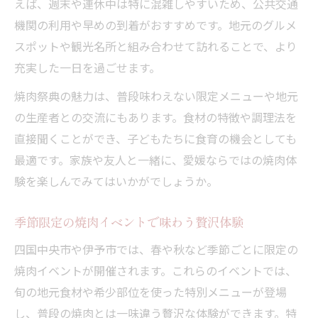
えば、週末や連休中は特に混雑しやすいため、公共交通
機関の利用や早めの到着がおすすめです。地元のグルメ
スポットや観光名所と組み合わせて訪れることで、より
充実した一日を過ごせます。
焼肉祭典の魅力は、普段味わえない限定メニューや地元
の生産者との交流にもあります。食材の特徴や調理法を
直接聞くことができ、子どもたちに食育の機会としても
最適です。家族や友人と一緒に、愛媛ならではの焼肉体
験を楽しんでみてはいかがでしょうか。
季節限定の焼肉イベントで味わう贅沢体験
四国中央市や伊予市では、春や秋など季節ごとに限定の
焼肉イベントが開催されます。これらのイベントでは、
旬の地元食材や希少部位を使った特別メニューが登場
し、普段の焼肉とは一味違う贅沢な体験ができます。特