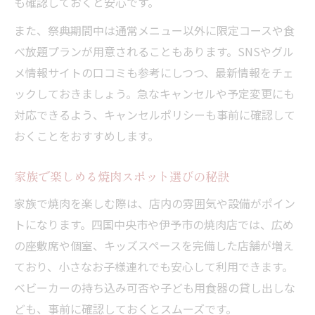
も確認しておくと安心です。
また、祭典期間中は通常メニュー以外に限定コースや食
べ放題プランが用意されることもあります。SNSやグル
メ情報サイトの口コミも参考にしつつ、最新情報をチェ
ックしておきましょう。急なキャンセルや予定変更にも
対応できるよう、キャンセルポリシーも事前に確認して
おくことをおすすめします。
家族で楽しめる焼肉スポット選びの秘訣
家族で焼肉を楽しむ際は、店内の雰囲気や設備がポイン
トになります。四国中央市や伊予市の焼肉店では、広め
の座敷席や個室、キッズスペースを完備した店舗が増え
ており、小さなお子様連れでも安心して利用できます。
ベビーカーの持ち込み可否や子ども用食器の貸し出しな
ども、事前に確認しておくとスムーズです。