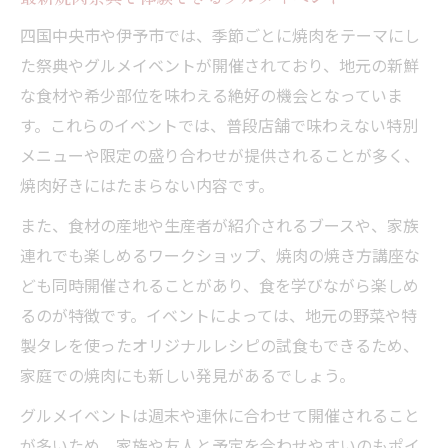
四国中央市や伊予市では、季節ごとに焼肉をテーマにし
た祭典やグルメイベントが開催されており、地元の新鮮
な食材や希少部位を味わえる絶好の機会となっていま
す。これらのイベントでは、普段店舗で味わえない特別
メニューや限定の盛り合わせが提供されることが多く、
焼肉好きにはたまらない内容です。
また、食材の産地や生産者が紹介されるブースや、家族
連れでも楽しめるワークショップ、焼肉の焼き方講座な
ども同時開催されることがあり、食を学びながら楽しめ
るのが特徴です。イベントによっては、地元の野菜や特
製タレを使ったオリジナルレシピの試食もできるため、
家庭での焼肉にも新しい発見があるでしょう。
グルメイベントは週末や連休に合わせて開催されること
が多いため、家族や友人と予定を合わせやすいのもポイ