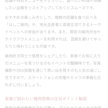
店舗や特別メニューをチェックし、食べたい料理や体験
したい企画をリストアップしておくとスムーズです。
おすすめの楽しみ方として、複数の店舗を食べ比べる
「はしご焼肉」や、地元生産者と直接交流できるトーク
イベントへの参加があります。また、限定の焼肉弁当や
テイクアウトメニューを利用すれば、混雑を避けてゆっ
たりと味わうことも可能です。
焼肉好き同士で感想をシェアしたり、家族でお気に入り
のメニューを見つけるのもイベントの醍醐味です。写真
撮影やSNS投稿を通じて思い出を残すのも人気の過ごし
方ですので、スマートフォンの充電やカメラの準備も忘
れずに行いましょう。
家族で訪れたい焼肉祭典の注目ポイント解説
家族で焼肉祭典を訪れる際は、子どもから大人まで全員