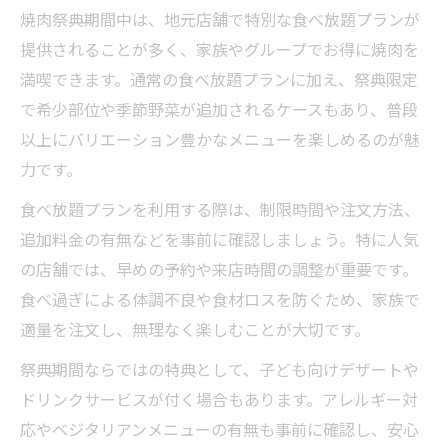
焼肉祭典期間中は、地元店舗で特別な食べ放題プランが
提供されることが多く、家族やグループでお得に焼肉を
満喫できます。通常の食べ放題プランに加え、祭典限定
で希少部位や季節野菜が追加されるケースもあり、普段
以上にバリエーション豊かなメニューを楽しめるのが魅
力です。
食べ放題プランを利用する際は、制限時間や注文方法、
追加料金の有無などを事前に確認しましょう。特に人気
の店舗では、早めの予約や来店時間の調整が重要です。
食べ過ぎによる体調不良や食材ロスを防ぐため、家族で
適量を注文し、無理なく楽しむことが大切です。
祭典期間ならではの特典として、子ども向けデザートや
ドリンクサービスが付く場合もあります。アレルギー対
応やベジタリアンメニューの有無も事前に確認し、安心