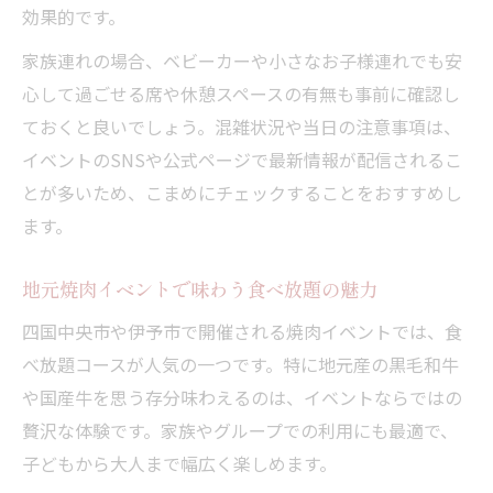
効果的です。
家族連れの場合、ベビーカーや小さなお子様連れでも安
心して過ごせる席や休憩スペースの有無も事前に確認し
ておくと良いでしょう。混雑状況や当日の注意事項は、
イベントのSNSや公式ページで最新情報が配信されるこ
とが多いため、こまめにチェックすることをおすすめし
ます。
地元焼肉イベントで味わう食べ放題の魅力
四国中央市や伊予市で開催される焼肉イベントでは、食
べ放題コースが人気の一つです。特に地元産の黒毛和牛
や国産牛を思う存分味わえるのは、イベントならではの
贅沢な体験です。家族やグループでの利用にも最適で、
子どもから大人まで幅広く楽しめます。