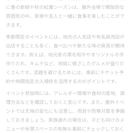
に春の新緑や秋の紅葉シーズンは、屋外会場で開放的な
雰囲気の中、家族や友人と一緒に食事を楽しむことがで
きます。
季節限定のイベントには、地元の人気店や有名焼肉店が
出店することも多く、食べ比べや新たな味の発見が期待
できます。例えば、地元産の黒毛和牛やオリジナルの手
作りたれ、キムチなど、地域に根ざしたグルメが盛りだ
くさんです。混雑を避けるためには、事前にチケット予
約や時間指定の入場枠を活用するのがポイントです。
イベント参加時には、アレルギー情報や食材の産地、調
理方法などを確認しておくと安心です。また、屋外イベ
ントでは天候の変化にも注意し、雨具や防寒対策を準備
しておきましょう。家族連れの場合は、子ども向けのメ
ニューや休憩スペースの有無も事前にチェックしておく