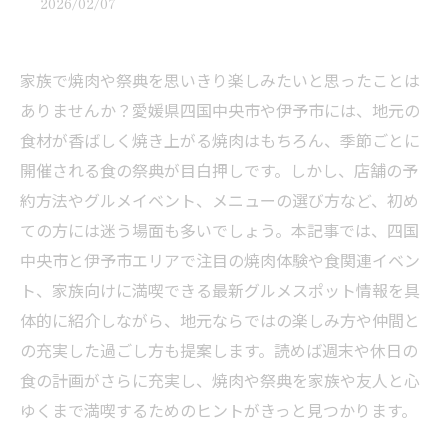
2026/02/07
家族で焼肉や祭典を思いきり楽しみたいと思ったことは
ありませんか？愛媛県四国中央市や伊予市には、地元の
食材が香ばしく焼き上がる焼肉はもちろん、季節ごとに
開催される食の祭典が目白押しです。しかし、店舗の予
約方法やグルメイベント、メニューの選び方など、初め
ての方には迷う場面も多いでしょう。本記事では、四国
中央市と伊予市エリアで注目の焼肉体験や食関連イベン
ト、家族向けに満喫できる最新グルメスポット情報を具
体的に紹介しながら、地元ならではの楽しみ方や仲間と
の充実した過ごし方も提案します。読めば週末や休日の
食の計画がさらに充実し、焼肉や祭典を家族や友人と心
ゆくまで満喫するためのヒントがきっと見つかります。