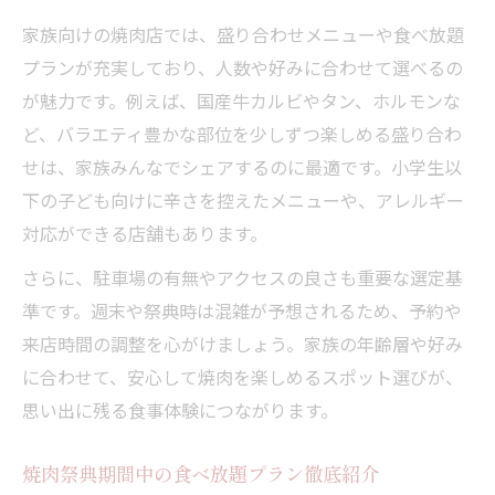
家族向けの焼肉店では、盛り合わせメニューや食べ放題
プランが充実しており、人数や好みに合わせて選べるの
が魅力です。例えば、国産牛カルビやタン、ホルモンな
ど、バラエティ豊かな部位を少しずつ楽しめる盛り合わ
せは、家族みんなでシェアするのに最適です。小学生以
下の子ども向けに辛さを控えたメニューや、アレルギー
対応ができる店舗もあります。
さらに、駐車場の有無やアクセスの良さも重要な選定基
準です。週末や祭典時は混雑が予想されるため、予約や
来店時間の調整を心がけましょう。家族の年齢層や好み
に合わせて、安心して焼肉を楽しめるスポット選びが、
思い出に残る食事体験につながります。
焼肉祭典期間中の食べ放題プラン徹底紹介