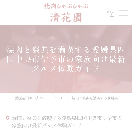
焼肉と祭典を満喫する愛媛県四
国中央市伊予市の家族向け最新
グルメ体験ガイド
愛媛県四国中央の焼肉なら焼肉しゃぶしゃぶ 清花園
コラム
焼肉と祭典を満喫する愛媛県四国中央市伊予市の家族向け最新グルメ体験ガイド
焼肉と祭典を満喫する愛媛県四国中央市伊予市の
家族向け最新グルメ体験ガイド