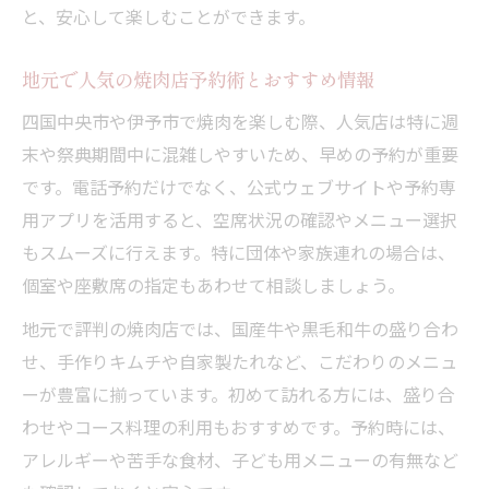
と、安心して楽しむことができます。
地元で人気の焼肉店予約術とおすすめ情報
四国中央市や伊予市で焼肉を楽しむ際、人気店は特に週
末や祭典期間中に混雑しやすいため、早めの予約が重要
です。電話予約だけでなく、公式ウェブサイトや予約専
用アプリを活用すると、空席状況の確認やメニュー選択
もスムーズに行えます。特に団体や家族連れの場合は、
個室や座敷席の指定もあわせて相談しましょう。
地元で評判の焼肉店では、国産牛や黒毛和牛の盛り合わ
せ、手作りキムチや自家製たれなど、こだわりのメニュ
ーが豊富に揃っています。初めて訪れる方には、盛り合
わせやコース料理の利用もおすすめです。予約時には、
アレルギーや苦手な食材、子ども用メニューの有無など