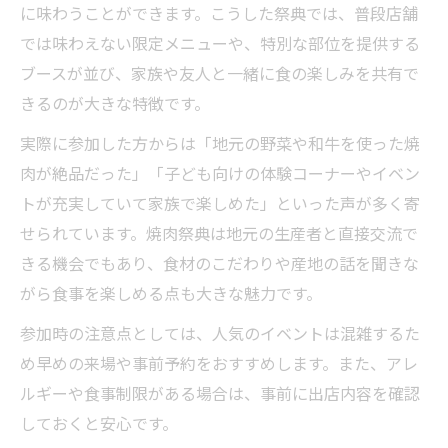
に味わうことができます。こうした祭典では、普段店舗
では味わえない限定メニューや、特別な部位を提供する
ブースが並び、家族や友人と一緒に食の楽しみを共有で
きるのが大きな特徴です。
実際に参加した方からは「地元の野菜や和牛を使った焼
肉が絶品だった」「子ども向けの体験コーナーやイベン
トが充実していて家族で楽しめた」といった声が多く寄
せられています。焼肉祭典は地元の生産者と直接交流で
きる機会でもあり、食材のこだわりや産地の話を聞きな
がら食事を楽しめる点も大きな魅力です。
参加時の注意点としては、人気のイベントは混雑するた
め早めの来場や事前予約をおすすめします。また、アレ
ルギーや食事制限がある場合は、事前に出店内容を確認
しておくと安心です。