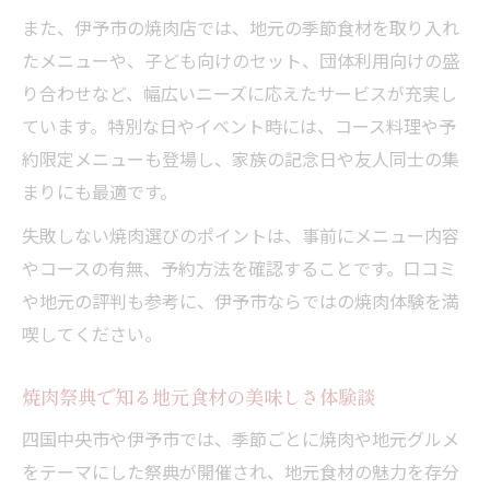
また、伊予市の焼肉店では、地元の季節食材を取り入れ
たメニューや、子ども向けのセット、団体利用向けの盛
り合わせなど、幅広いニーズに応えたサービスが充実し
ています。特別な日やイベント時には、コース料理や予
約限定メニューも登場し、家族の記念日や友人同士の集
まりにも最適です。
失敗しない焼肉選びのポイントは、事前にメニュー内容
やコースの有無、予約方法を確認することです。口コミ
や地元の評判も参考に、伊予市ならではの焼肉体験を満
喫してください。
焼肉祭典で知る地元食材の美味しさ体験談
四国中央市や伊予市では、季節ごとに焼肉や地元グルメ
をテーマにした祭典が開催され、地元食材の魅力を存分