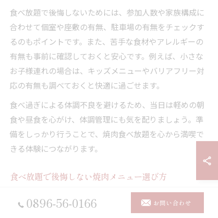
食べ放題で後悔しないためには、参加人数や家族構成に
合わせて個室や座敷の有無、駐車場の有無をチェックす
るのもポイントです。また、苦手な食材やアレルギーの
有無も事前に確認しておくと安心です。例えば、小さな
お子様連れの場合は、キッズメニューやバリアフリー対
応の有無も調べておくと快適に過ごせます。
食べ過ぎによる体調不良を避けるため、当日は軽めの朝
食や昼食を心がけ、体調管理にも気を配りましょう。準
備をしっかり行うことで、焼肉食べ放題を心から満喫で
きる体験につながります。
食べ放題で後悔しない焼肉メニュー選び方
焼肉食べ放題では、メニュー選びが満足度を大きく左右
0896-56-0166
お問い合わせ
します。まずは、カルビやタン、ホルモンなど人気部位