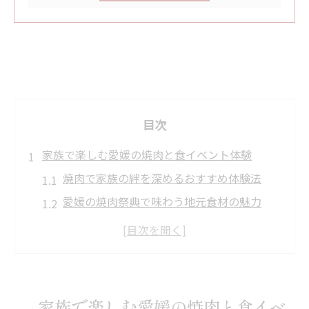
目次
家族で楽しむ愛媛の焼肉と食イベント体験
焼肉で家族の絆を深めるおすすめ体験法
愛媛の焼肉祭典で味わう地元食材の魅力
家族で参加できる焼肉イベントの楽しみ方
焼肉を囲んで心に残る休日を過ごすコツ
焼肉祭典で注目の食べ放題プランの魅力
四国中央市や伊予市で味わう焼肉の醍醐味
家族で楽しむ愛媛の焼肉と食イベ