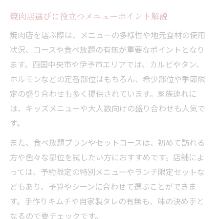
焼肉店選びに役立つメニューポイント解説
焼肉店を選ぶ際は、メニューの多様性や地元食材の使用
状況、コースや食べ放題の有無が重要なポイントとなり
ます。四国中央市や伊予市エリアでは、カルビやタン、
ホルモンなどの定番部位はもちろん、希少部位や季節限
定の盛り合わせも多く提供されています。家族連れに
は、キッズメニューや大人数向けの盛り合わせも人気で
す。
また、食べ放題プランやセットコースは、初めて訪れる
方や色々な部位を試したい方におすすめです。店舗によ
っては、予約限定の特別メニューやランチ限定セットな
どもあり、予算やシーンに合わせて選ぶことができま
す。手作りキムチや自家製タレの有無も、味の決め手と
なるので要チェックです。