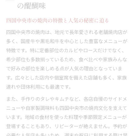
の醍醐味
四国中央市の焼肉の特徴と人気の秘密に迫る
四国中央市の焼肉は、地元で長年愛される老舗焼肉店が
多く、国産牛や黒毛和牛を中心とした豊富なメニューが
特徴です。特に定番部位のカルビやロースだけでなく、
希少部位も多数揃っているため、食べ比べや家族みんな
で好みの部位を楽しめる点が人気の理由となっていま
す。広々とした店内や個室席を備えた店舗も多く、家族
連れや団体利用にも最適です。
また、手作りのタレやキムチなど、各店自慢のサイドメ
ニューや自家製調味料も四国中央市の焼肉文化を支えて
います。地域の食材を使った料理や季節限定メニューが
登場することもあり、リピーターが絶えません。予約が
必要な人気店も多いため、週末や祝日に利用する際は早