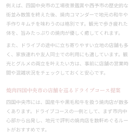
例えば、四国中央市の工場夜景鑑賞や西予市の歴史的な
街並み散策を終えた後、焼肉コマンダーで地元の和牛や
手作りキムチを味わうのは格別です。観光で歩き疲れた
体を、旨みたっぷりの焼肉が優しく癒してくれます。
また、ドライブの途中に立ち寄りやすい立地の店舗も多
く、家族連れや友人同士での利用にも適しています。観
光とグルメの両立を叶えたい方は、事前に店舗の営業時
間や混雑状況をチェックしておくと安心です。
焼肉四国中央市の店舗を巡るドライブコース提案
四国中央市には、国産牛や黒毛和牛を扱う焼肉店が数多
くあります。ドライブコースの一例として、まず市内中
心部から出発し、地元で評判の焼肉店を数軒めぐるルー
トがおすすめです。