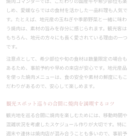
焼肉コマンダーでは、こだわりの国産牛や希少部位も楽
しめ、愛媛ならではの食材を活かした一品料理も人気で
す。たとえば、地元産の玉ねぎや季節野菜と一緒に味わ
う焼肉は、素材の旨みを存分に感じられます。観光客は
もちろん、地元の方々にも長く愛されている理由の一つ
です。
注意点として、希少部位や旬の食材は数量限定の場合も
あるため、事前予約や早めの来店が安心です。地元産品
を使った焼肉メニューは、食の安全や素材の鮮度にもこ
だわりがあるので、安心して楽しめます。
観光スポット巡りの合間に焼肉を満喫するコツ
観光地を巡る合間に焼肉を楽しむためには、移動時間や
混雑状況を考慮したスケジュール作りが大切です。特に
週末や連休は焼肉店が混み合うことも多いので、事前予