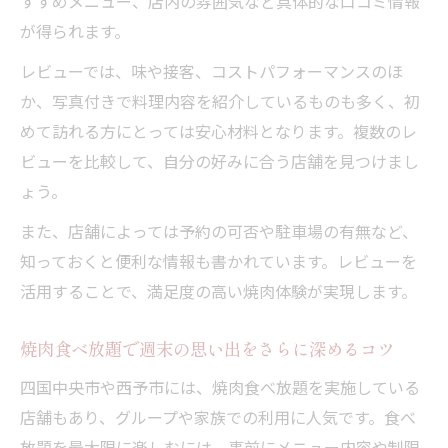
すすめメニュー、店内の雰囲気など具体的な口コミ情報
が得られます。
レビューでは、味や接客、コストパフォーマンスのほ
か、写真付きで料理内容を紹介しているものも多く、初
めて訪れる方にとっては安心材料となります。複数のレ
ビューを比較して、自分の好みに合う店舗を見つけまし
ょう。
また、店舗によっては予約の可否や駐車場の有無など、
知っておくと便利な情報も書かれています。レビューを
活用することで、満足度の高い焼肉体験が実現します。
焼肉食べ放題で週末の思い出をさらに深めるコツ
四国中央市や西予市には、焼肉食べ放題を実施している
店舗もあり、グループや家族での利用に人気です。食べ
放題を最大限に楽しむには、事前にメニュー内容や制限