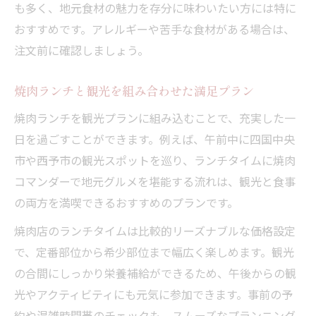
も多く、地元食材の魅力を存分に味わいたい方には特に
おすすめです。アレルギーや苦手な食材がある場合は、
注文前に確認しましょう。
焼肉ランチと観光を組み合わせた満足プラン
焼肉ランチを観光プランに組み込むことで、充実した一
日を過ごすことができます。例えば、午前中に四国中央
市や西予市の観光スポットを巡り、ランチタイムに焼肉
コマンダーで地元グルメを堪能する流れは、観光と食事
の両方を満喫できるおすすめのプランです。
焼肉店のランチタイムは比較的リーズナブルな価格設定
で、定番部位から希少部位まで幅広く楽しめます。観光
の合間にしっかり栄養補給ができるため、午後からの観
光やアクティビティにも元気に参加できます。事前の予
約や混雑時間帯のチェックも、スムーズなプランニング