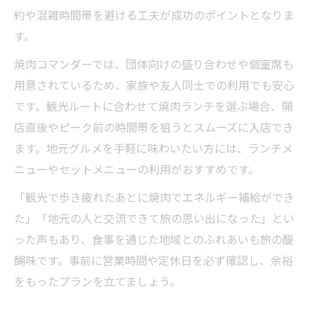
約や混雑時間帯を避ける工夫が成功のポイントとなりま
す。
焼肉コマンダーでは、団体向けの盛り合わせや個室席も
用意されているため、家族や友人同士での利用でも安心
です。観光ルートに合わせて焼肉ランチを選ぶ場合、開
店直後やピーク前の時間帯を狙うとスムーズに入店でき
ます。地元グルメを手軽に味わいたい方には、ランチメ
ニューやセットメニューの利用がおすすめです。
「観光で歩き疲れたあとに焼肉でエネルギー補給ができ
た」「地元の人と交流できて旅の思い出になった」とい
った声もあり、食事を通じた地域とのふれあいも旅の醍
醐味です。事前に営業時間や定休日を必ず確認し、余裕
をもったプランを立てましょう。