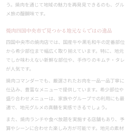
う。焼肉を通じて地域の魅力を再発見できるのも、グル
メ旅の醍醐味です。
焼肉四国中央市で見つかる地元ならではの逸品
四国中央市の焼肉店では、国産牛や黒毛和牛の定番部位
から希少部位まで幅広く取り揃えています。特に、地元
でしか味わえない新鮮な部位や、手作りのキムチ・タレ
が人気です。
焼肉コマンダーでも、厳選されたお肉を一品一品丁寧に
仕込み、豊富なメニューで提供しています。希少部位や
盛り合わせメニューは、家族やグループでの利用にも最
適で、地元グルメの真髄を実感できるでしょう。
また、焼肉ランチや食べ放題を実施する店舗もあり、予
算やシーンに合わせた楽しみ方が可能です。地元の素材