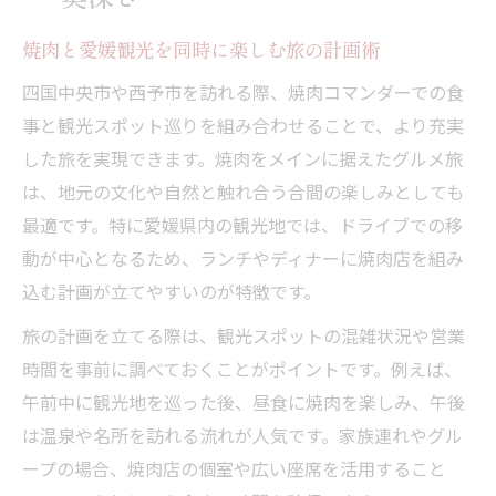
焼肉と愛媛観光を同時に楽しむ旅の計画術
四国中央市や西予市を訪れる際、焼肉コマンダーでの食
事と観光スポット巡りを組み合わせることで、より充実
した旅を実現できます。焼肉をメインに据えたグルメ旅
は、地元の文化や自然と触れ合う合間の楽しみとしても
最適です。特に愛媛県内の観光地では、ドライブでの移
動が中心となるため、ランチやディナーに焼肉店を組み
込む計画が立てやすいのが特徴です。
旅の計画を立てる際は、観光スポットの混雑状況や営業
時間を事前に調べておくことがポイントです。例えば、
午前中に観光地を巡った後、昼食に焼肉を楽しみ、午後
は温泉や名所を訪れる流れが人気です。家族連れやグル
ープの場合、焼肉店の個室や広い座席を活用すること