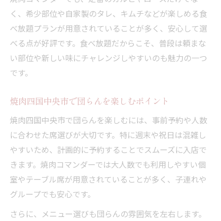
く、希少部位や自家製のタレ、キムチなどが楽しめる食
べ放題プランが用意されていることが多く、安心して選
べる点が好評です。食べ放題だからこそ、普段は頼まな
い部位や新しい味にチャレンジしやすいのも魅力の一つ
です。
焼肉四国中央市で団らんを楽しむポイント
焼肉四国中央市で団らんを楽しむには、事前予約や人数
に合わせた席選びが大切です。特に週末や祝日は混雑し
やすいため、計画的に予約することでスムーズに入店で
きます。焼肉コマンダーでは大人数でも利用しやすい個
室やテーブル席が用意されていることが多く、子連れや
グループでも安心です。
さらに、メニュー選びも団らんの雰囲気を左右します。