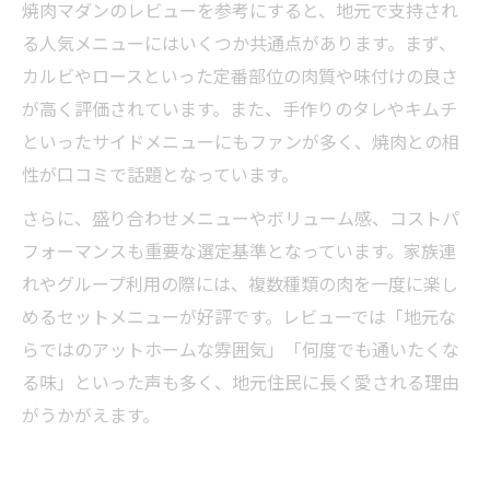
焼肉マダンのレビューを参考にすると、地元で支持され
る人気メニューにはいくつか共通点があります。まず、
カルビやロースといった定番部位の肉質や味付けの良さ
が高く評価されています。また、手作りのタレやキムチ
といったサイドメニューにもファンが多く、焼肉との相
性が口コミで話題となっています。
さらに、盛り合わせメニューやボリューム感、コストパ
フォーマンスも重要な選定基準となっています。家族連
れやグループ利用の際には、複数種類の肉を一度に楽し
めるセットメニューが好評です。レビューでは「地元な
らではのアットホームな雰囲気」「何度でも通いたくな
る味」といった声も多く、地元住民に長く愛される理由
がうかがえます。