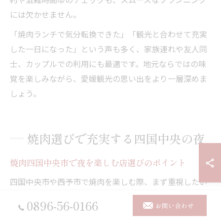
には欠かせません。
「焼肉ランチで気分転換できた」「観光と合わせて充実
した一日になった」という声も多く、家族連れや友人同
士、カップルでの利用にも最適です。地元ならではの味
覚を楽しみながら、愛媛観光の思い出をより一層深めま
しょう。
焼肉選びで充実する四国中央の夜
焼肉四国中央市で夜を楽しむ店選びのポイント
四国中央市や西予市で焼肉を楽しむ際、まず重視したい
のは店選びです。夜の外食では、家族や友人と落ち着い
0896-56-0166
お問い合わせ
て過ごせる空間や、個室・広々とした席があるかどうか