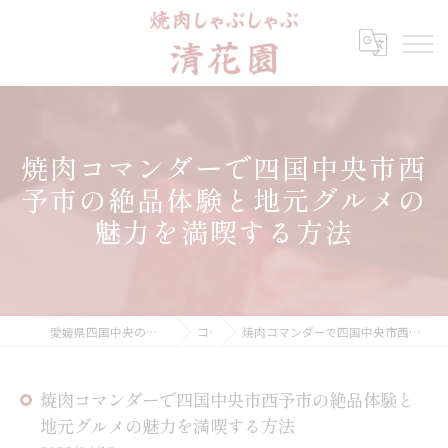
焼肉コマンダーで四国中央市西
予市の絶品体験と地元グルメの
魅力を満喫する方法
愛媛県四国中央の焼肉なら焼肉しゃぶしゃぶ 清花園
コラム
焼肉コマンダーで四国中央市西予市の絶品体験と地元グルメの魅力を満喫する方法
焼肉コマンダーで四国中央市西予市の絶品体験と
地元グルメの魅力を満喫する方法