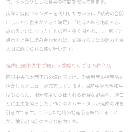
で、ゆったりとした食事の時間を確保できます。
実際に焼肉コマンダーを利用した方からは「観光の合間
にしっかり食事ができて満足」「地元の味を堪能でき、
旅の思い出になった」との声も多く聞かれます。観光と
焼肉を上手に組み合わせれば、愛媛ならではの魅力を最
大限に感じられる旅が叶います。
焼肉四国中央市で味わう愛媛ならではの特産品
四国中央市や西予市の焼肉店では、愛媛県産の特産品を
活かしたメニューが充実しています。国産牛や黒毛和牛
はもちろん、地元農家から仕入れる新鮮な野菜や、店ご
とに工夫を凝らした手作りのキムチ・タレが焼肉の味を
引き立てます。こうした地域の特産品を味わえること
が、地元焼肉店の大きな魅力です。