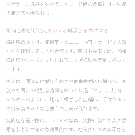
を活かした逸品を味わうことで、普段の食事とは一味違
う満足感が得られます。
焼肉店選びで地元グルメの奥深さを体感する
焼肉店選びでは、価格帯・メニュー内容・サービスの質
などを比較することが大切です。四国中央市では、老舗
焼肉店やリーズナブルなお店まで選択肢が豊富に揃って
います。
例えば、団体向け盛り合わせや個室完備の店舗なら、家
族や仲間との特別な時間をゆっくり過ごせます。焼肉コ
マンダーのように、地元に根ざした店舗は、手作りタレ
や自家製キムチなど独自の工夫が光ります。
焼肉店を選ぶ際は、口コミや写真、実際に訪れた人の感
想を参考にするのも効果的です。地元グルメの奥深さを