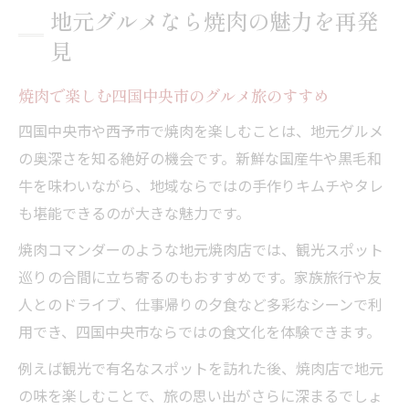
地元グルメなら焼肉の魅力を再発
見
焼肉で楽しむ四国中央市のグルメ旅のすすめ
四国中央市や西予市で焼肉を楽しむことは、地元グルメ
の奥深さを知る絶好の機会です。新鮮な国産牛や黒毛和
牛を味わいながら、地域ならではの手作りキムチやタレ
も堪能できるのが大きな魅力です。
焼肉コマンダーのような地元焼肉店では、観光スポット
巡りの合間に立ち寄るのもおすすめです。家族旅行や友
人とのドライブ、仕事帰りの夕食など多彩なシーンで利
用でき、四国中央市ならではの食文化を体験できます。
例えば観光で有名なスポットを訪れた後、焼肉店で地元
の味を楽しむことで、旅の思い出がさらに深まるでしょ