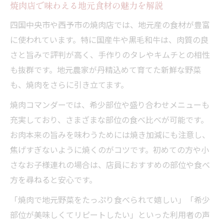
焼肉店で味わえる地元食材の魅力を解説
四国中央市や西予市の焼肉店では、地元産の食材が豊富
に使われています。特に国産牛や黒毛和牛は、肉質の良
さと旨みで評判が高く、手作りのタレやキムチとの相性
も抜群です。地元農家が丹精込めて育てた新鮮な野菜
も、焼肉をさらに引き立てます。
焼肉コマンダーでは、希少部位や盛り合わせメニューも
充実しており、さまざまな部位の食べ比べが可能です。
お肉本来の旨みを味わうためには焼き加減にも注意し、
焦げすぎないように焼くのがコツです。初めての方や小
さなお子様連れの場合は、店員におすすめの部位や食べ
方を尋ねると安心です。
「焼肉で地元野菜をたっぷり食べられて嬉しい」「希少
部位が美味しくてリピートしたい」といった利用者の声