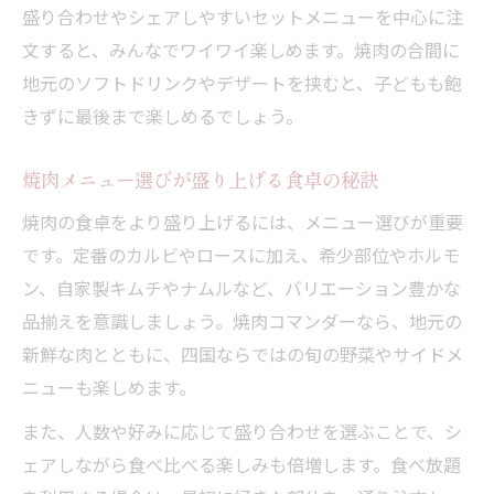
盛り合わせやシェアしやすいセットメニューを中心に注
文すると、みんなでワイワイ楽しめます。焼肉の合間に
地元のソフトドリンクやデザートを挟むと、子どもも飽
きずに最後まで楽しめるでしょう。
焼肉メニュー選びが盛り上げる食卓の秘訣
焼肉の食卓をより盛り上げるには、メニュー選びが重要
です。定番のカルビやロースに加え、希少部位やホルモ
ン、自家製キムチやナムルなど、バリエーション豊かな
品揃えを意識しましょう。焼肉コマンダーなら、地元の
新鮮な肉とともに、四国ならではの旬の野菜やサイドメ
ニューも楽しめます。
また、人数や好みに応じて盛り合わせを選ぶことで、シ
ェアしながら食べ比べる楽しみも倍増します。食べ放題