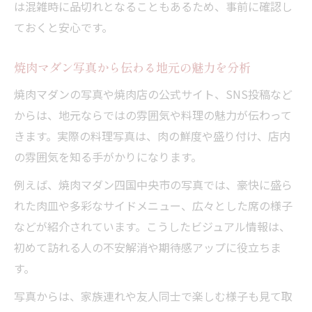
は混雑時に品切れとなることもあるため、事前に確認し
ておくと安心です。
焼肉マダン写真から伝わる地元の魅力を分析
焼肉マダンの写真や焼肉店の公式サイト、SNS投稿など
からは、地元ならではの雰囲気や料理の魅力が伝わって
きます。実際の料理写真は、肉の鮮度や盛り付け、店内
の雰囲気を知る手がかりになります。
例えば、焼肉マダン四国中央市の写真では、豪快に盛ら
れた肉皿や多彩なサイドメニュー、広々とした席の様子
などが紹介されています。こうしたビジュアル情報は、
初めて訪れる人の不安解消や期待感アップに役立ちま
す。
写真からは、家族連れや友人同士で楽しむ様子も見て取