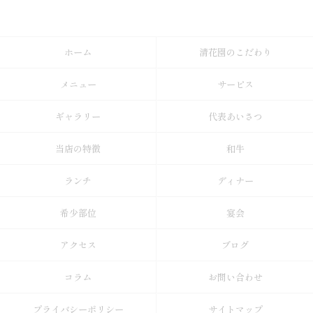
ホーム
清花園のこだわり
メニュー
サービス
ギャラリー
代表あいさつ
当店の特徴
和牛
ランチ
ディナー
希少部位
宴会
アクセス
ブログ
コラム
お問い合わせ
プライバシーポリシー
サイトマップ