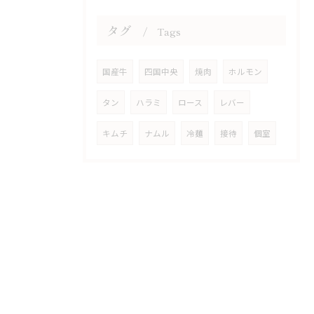
タグ
Tags
国産牛
四国中央
焼肉
ホルモン
タン
ハラミ
ロース
レバー
キムチ
ナムル
冷麺
接待
個室