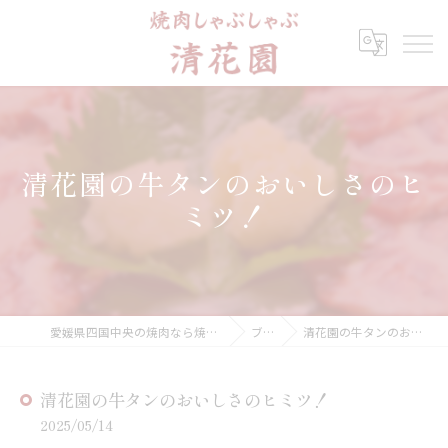
清花園の牛タンのおいしさのヒ
ミツ！
愛媛県四国中央の焼肉なら焼肉しゃぶしゃぶ 清花園
ブログ
清花園の牛タンのおいしさのヒミツ！
清花園の牛タンのおいしさのヒミツ！
2025/05/14